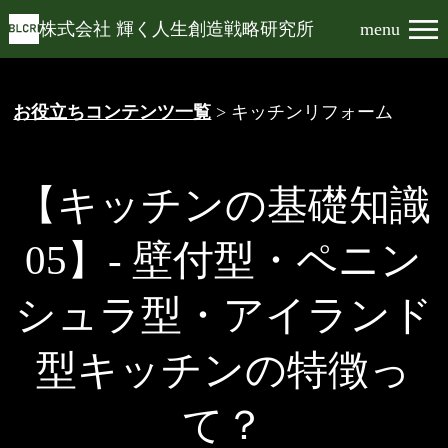
株式会社 輝く人生創造戦略研究所
menu
お役立ちコンテンツ一覧
> キッチンリフォーム
【キッチンの基礎知識
05】- 壁付型・ペニン
シュラ型・アイランド
型キッチンの特徴っ
て？