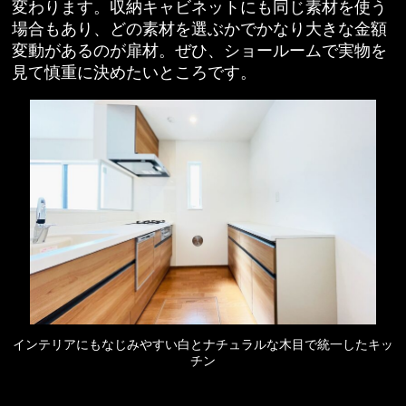
変わります。収納キャビネットにも同じ素材を使う
場合もあり、どの素材を選ぶかでかなり大きな金額
変動があるのが扉材。ぜひ、ショールームで実物を
見て慎重に決めたいところです。
インテリアにもなじみやすい白とナチュラルな木目で統一したキッ
チン