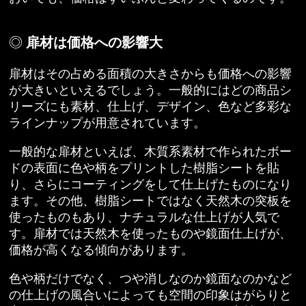
扉材は価格への影響大
扉材はその占める面積の大きさからも価格への影響
が大きいといえるでしょう。一般的にはどの商品シ
リーズにも素材、仕上げ、デザイン、色など多彩な
ラインナップが用意されています。
一般的な扉材といえば、木質系素材で作られたボー
ドの表面に色や柄をプリントした樹脂シートを貼
り、さらにコーティングをして仕上げたものになり
ます。その他、樹脂シートではなく天然木の突板を
使ったものもあり、ナチュラルな仕上げが人気で
す。扉材では天然木を使ったものや鏡面仕上げが、
価格が高くなる傾向があります。
色や柄だけでなく、つや消しなのか鏡面なのかなど
の仕上げの風合いによっても空間の印象はがらりと