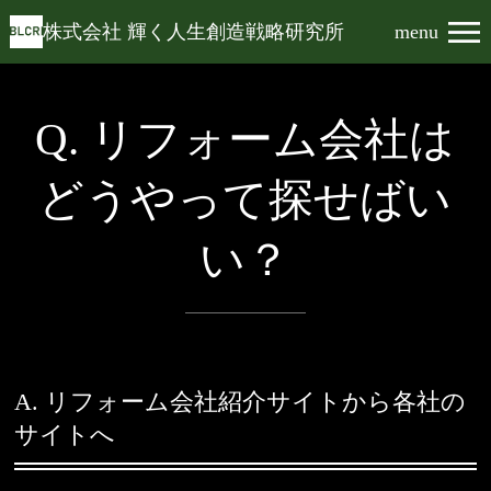
株式会社 輝く人生創造戦略研究所
menu
Q. リフォーム会社は
どうやって探せばい
い？
A. リフォーム会社紹介サイトから各社の
サイトへ