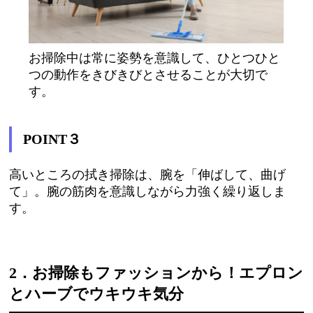
お掃除中は常に姿勢を意識して、ひとつひと
つの動作をきびきびとさせることが大切で
す。
POINT
３
高いところの拭き掃除は、腕を「伸ばして、曲げ
て」。腕の筋肉を意識しながら力強く繰り返しま
す。
2．お掃除もファッションから！エプロン
とハーブでウキウキ気分