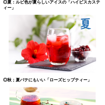
◎夏：ルビ色が夏らしいアイスの「ハイビスカステ
ィー」
◎秋；夏バテにもいい「ローズヒップティー」