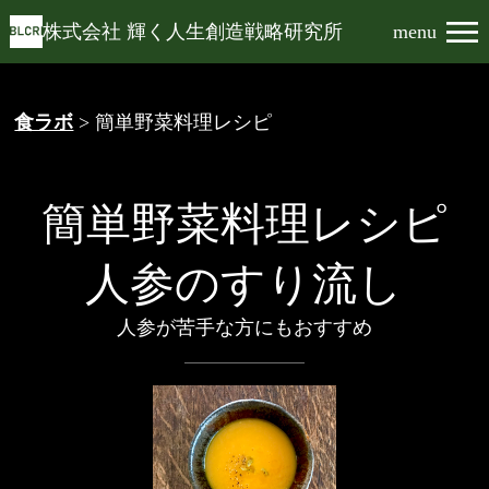
株式会社 輝く人生創造戦略研究所
menu
食ラボ
> 簡単野菜料理レシピ
簡単野菜料理レシピ
人参のすり流し
人参が苦手な方にもおすすめ