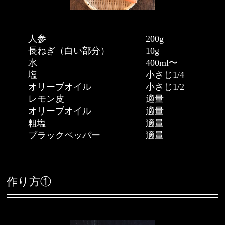
人参 200g
長ねぎ（白い部分） 10g
水 400ml〜
塩 小さじ1/4
オリーブオイル 小さじ1/2
レモン皮 適量
オリーブオイル 適量
粗塩 適量
ブラックペッパー 適量
作り方①