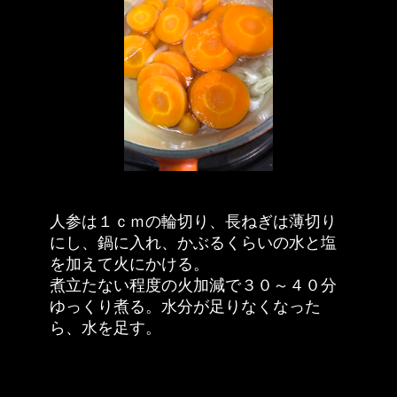
人参は１ｃｍの輪切り、長ねぎは薄切り
にし、鍋に入れ、かぶるくらいの水と塩
を加えて火にかける。
煮立たない程度の火加減で３０～４０分
ゆっくり煮る。水分が足りなくなった
ら、水を足す。