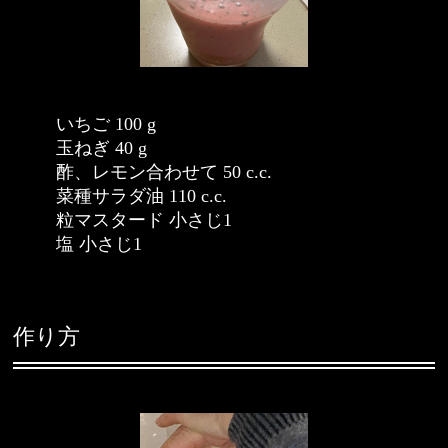
いちご 100 g
玉ねぎ 40 g
酢、レモン合わせて 50 c.c.
菜種サラダ油 110 c.c.
粒マスタード 小さじ1
塩 小さじ1
作り方